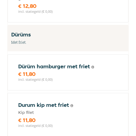
€ 12,80
incl. statiegeld (€ 0,00)
Dürüms
Met friet.
Dürüm hamburger met friet
€ 11,80
incl. statiegeld (€ 0,00)
Durum kip met friet
Kip filet
€ 11,80
incl. statiegeld (€ 0,00)