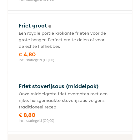
Friet groot
Een royale portie krokante frieten voor de
grote honger. Perfect om te delen of voor
de echte liefhebber.
€ 4,80
incl. statiegeld (€ 0,00)
Friet stoverijsaus (middelpak)
Onze middelgrote friet overgoten met een
rijke, huisgemaakte stoverijsaus volgens
traditioneel recep
€ 8,80
incl. statiegeld (€ 0,00)