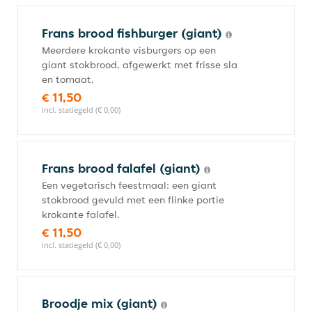
Frans brood fishburger (giant)
Meerdere krokante visburgers op een
giant stokbrood, afgewerkt met frisse sla
en tomaat.
€ 11,50
incl. statiegeld (€ 0,00)
Frans brood falafel (giant)
Een vegetarisch feestmaal: een giant
stokbrood gevuld met een flinke portie
krokante falafel.
€ 11,50
incl. statiegeld (€ 0,00)
Broodje mix (giant)