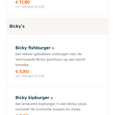
€ 11,80
incl. statiegeld (€ 0,00)
Bicky's
Bicky fishburger
Een lekker gebakken visburger met de
vertrouwde Bicky-garnituur op een zacht
broodje.
€ 5,90
incl. statiegeld (€ 0,00)
Bicky kipburger
Een krokante kipburger in een Bicky-jasje,
inclusief de iconische sauzen en uitjes.