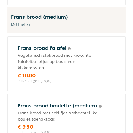
Frans brood (medium)
Met friet erin.
Frans brood falafel
Vegetarisch stokbrood met krokante
falafelballetjes op basis van
kikkererwten.
€ 10,00
incl. statiegeld (€ 0,00)
Frans brood boulette (medium)
Frans brood met schijfjes ambachtelijke
boulet (gehaktbal).
€ 9,50
incl. statiegeld (€ 0,00)