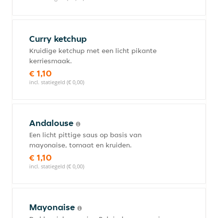
Curry ketchup
Kruidige ketchup met een licht pikante
kerriesmaak.
€ 1,10
incl. statiegeld (€ 0,00)
Andalouse
Een licht pittige saus op basis van
mayonaise, tomaat en kruiden.
€ 1,10
incl. statiegeld (€ 0,00)
Mayonaise