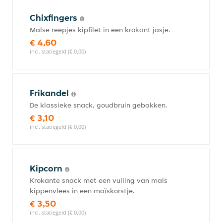
Chixfingers
Malse reepjes kipfilet in een krokant jasje.
€ 4,60
incl. statiegeld (€ 0,00)
Frikandel
De klassieke snack, goudbruin gebakken.
€ 3,10
incl. statiegeld (€ 0,00)
Kipcorn
Krokante snack met een vulling van mals
kippenvlees in een maïskorstje.
€ 3,50
incl. statiegeld (€ 0,00)