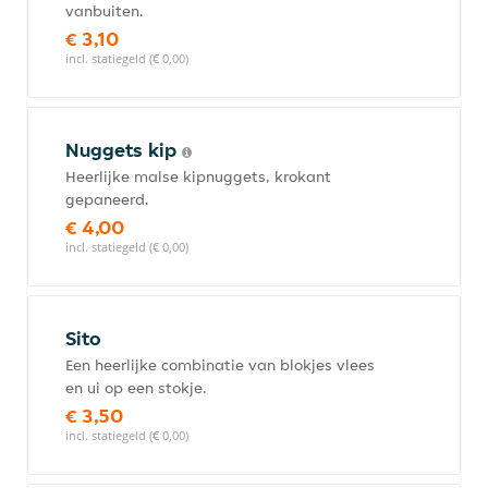
vanbuiten.
€ 3,10
incl. statiegeld (€ 0,00)
Nuggets kip
Heerlijke malse kipnuggets, krokant
gepaneerd.
€ 4,00
incl. statiegeld (€ 0,00)
Sito
Een heerlijke combinatie van blokjes vlees
en ui op een stokje.
€ 3,50
incl. statiegeld (€ 0,00)