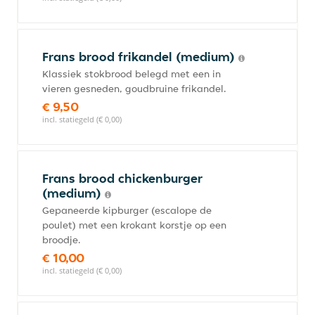
Frans brood frikandel (medium)
Klassiek stokbrood belegd met een in
vieren gesneden, goudbruine frikandel.
€ 9,50
incl. statiegeld (€ 0,00)
Frans brood chickenburger
(medium)
Gepaneerde kipburger (escalope de
poulet) met een krokant korstje op een
broodje.
€ 10,00
incl. statiegeld (€ 0,00)