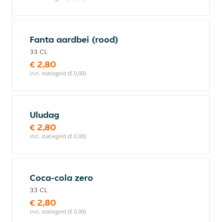
Fanta aardbei (rood)
33 CL
€ 2,80
incl. statiegeld (€ 0,00)
Uludag
€ 2,80
incl. statiegeld (€ 0,00)
Coca-cola zero
33 CL
€ 2,80
incl. statiegeld (€ 0,00)