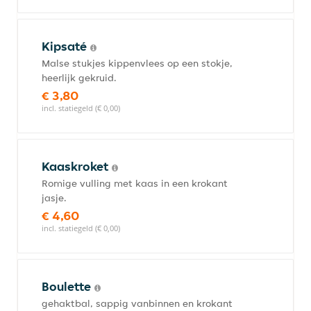
Kipsaté
Malse stukjes kippenvlees op een stokje,
heerlijk gekruid.
€ 3,80
incl. statiegeld (€ 0,00)
Kaaskroket
Romige vulling met kaas in een krokant
jasje.
€ 4,60
incl. statiegeld (€ 0,00)
Boulette
gehaktbal, sappig vanbinnen en krokant