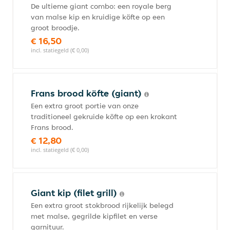
De ultieme giant combo: een royale berg
van malse kip en kruidige köfte op een
groot broodje.
€ 16,50
incl. statiegeld (€ 0,00)
Frans brood köfte (giant)
Een extra groot portie van onze
traditioneel gekruide köfte op een krokant
Frans brood.
€ 12,80
incl. statiegeld (€ 0,00)
Giant kip (filet grill)
Een extra groot stokbrood rijkelijk belegd
met malse, gegrilde kipfilet en verse
garnituur.