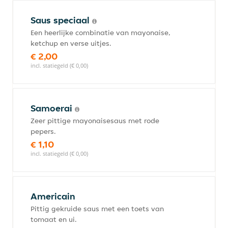
Saus speciaal
Een heerlijke combinatie van mayonaise,
ketchup en verse uitjes.
€ 2,00
incl. statiegeld (€ 0,00)
Samoerai
Zeer pittige mayonaisesaus met rode
pepers.
€ 1,10
incl. statiegeld (€ 0,00)
Americain
Pittig gekruide saus met een toets van
tomaat en ui.