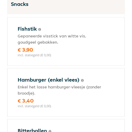
Snacks
Fishstik
Gepaneerde visstick van witte vis,
goudgeel gebakken.
€ 3,90
incl. statiegeld (€ 0,00)
Hamburger (enkel vlees)
Enkel het losse hamburger-vleesje (zonder
broodje).
€ 3,40
incl. statiegeld (€ 0,00)
Bitterballen