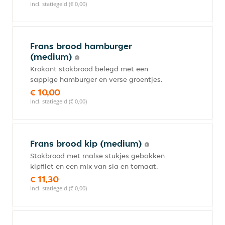
incl. statiegeld (€ 0,00)
Frans brood hamburger
(medium)
Krokant stokbrood belegd met een
sappige hamburger en verse groentjes.
€ 10,00
incl. statiegeld (€ 0,00)
Frans brood kip (medium)
Stokbrood met malse stukjes gebakken
kipfilet en een mix van sla en tomaat.
€ 11,30
incl. statiegeld (€ 0,00)