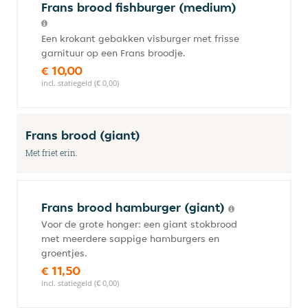
Frans brood fishburger (medium)
Een krokant gebakken visburger met frisse
garnituur op een Frans broodje.
€ 10,00
incl. statiegeld (€ 0,00)
Frans brood (giant)
Met friet erin.
Frans brood hamburger (giant)
Voor de grote honger: een giant stokbrood
met meerdere sappige hamburgers en
groentjes.
€ 11,50
incl. statiegeld (€ 0,00)