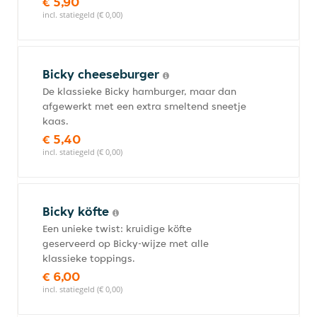
€ 5,90
incl. statiegeld (€ 0,00)
Bicky cheeseburger
De klassieke Bicky hamburger, maar dan
afgewerkt met een extra smeltend sneetje
kaas.
€ 5,40
incl. statiegeld (€ 0,00)
Bicky köfte
Een unieke twist: kruidige köfte
geserveerd op Bicky-wijze met alle
klassieke toppings.
€ 6,00
incl. statiegeld (€ 0,00)